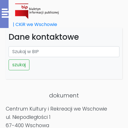
| CKiR we Wschowie
Dane kontaktowe
szukaj
dokument
Centrum Kultury i Rekreacji we Wschowie
ul. Niepodległości 1
67-400 Wschowa