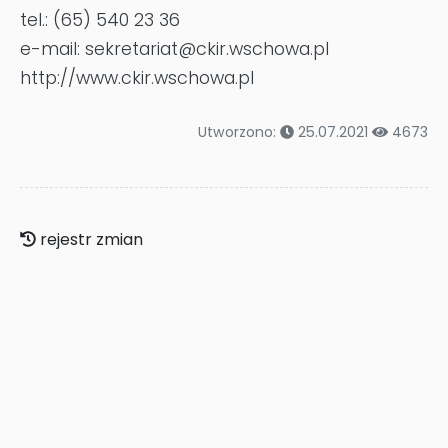
tel.: (65) 540 23 36
e-mail: sekretariat@ckir.wschowa.pl
http://www.ckir.wschowa.pl
Utworzono:
25.07.2021
4673
rejestr zmian