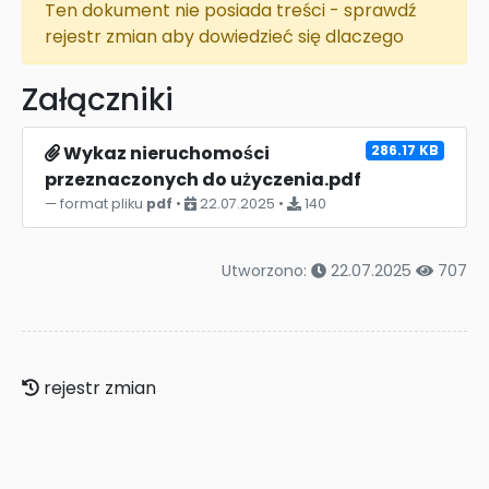
Ten dokument nie posiada treści - sprawdź
rejestr zmian aby dowiedzieć się dlaczego
Załączniki
Wykaz nieruchomości
286.17 KB
przeznaczonych do użyczenia.pdf
format pliku
pdf
•
22.07.2025 •
140
Utworzono:
22.07.2025
707
rejestr zmian